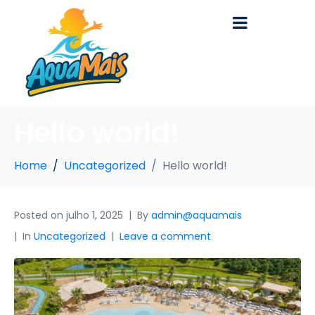
Hello world!
Home
Uncategorized
Hello world!
Posted on
julho 1, 2025
By
admin@aquamais
In
Uncategorized
Leave a comment