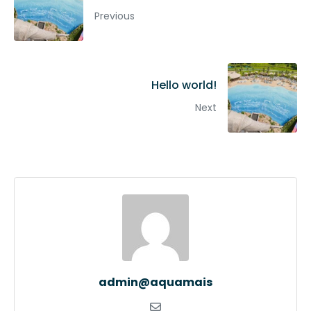
Previous
Hello world!
Next
admin@aquamais