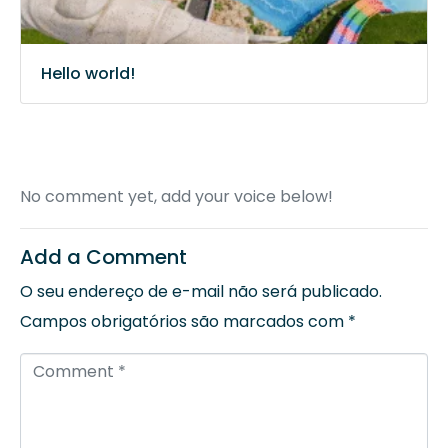
Hello world!
No comment yet, add your voice below!
Add a Comment
O seu endereço de e-mail não será publicado.
Campos obrigatórios são marcados com
*
C
o
m