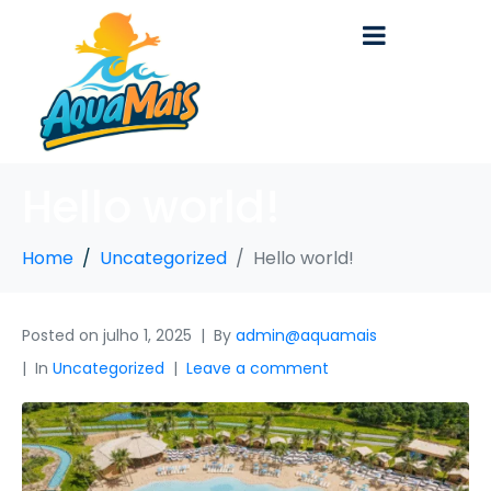
Hello world!
Home
Uncategorized
Hello world!
Posted on
julho 1, 2025
By
admin@aquamais
In
Uncategorized
Leave a comment