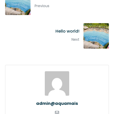
Previous
Hello world!
Next
admin@aquamais