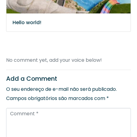
Hello world!
No comment yet, add your voice below!
Add a Comment
O seu endereço de e-mail não será publicado.
Campos obrigatórios são marcados com
*
C
o
m