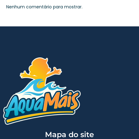
Nenhum comentário para mostrar.
Mapa do site