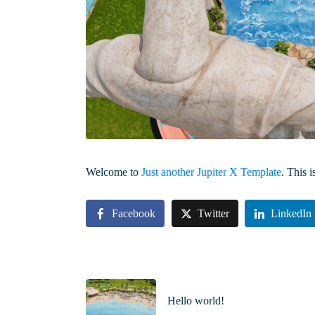
Welcome to
Just another Jupiter X Template
. This i
Facebook
Twitter
LinkedIn
Hello world!