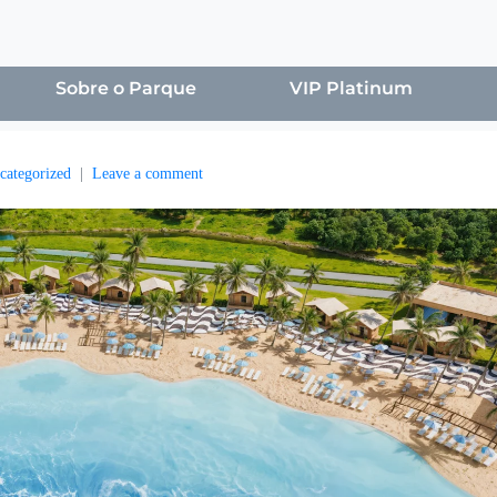
Sobre o Parque
VIP Platinum
categorized
Leave a comment