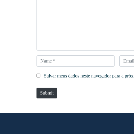
o
m
m
e
n
t
*
N
E
a
m
Salvar meus dados neste navegador para a próx
m
a
e
i
Submit
*
l
*