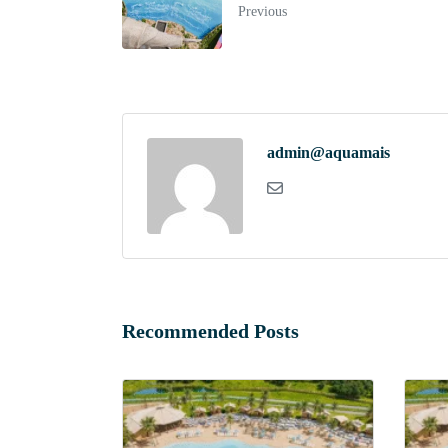
Previous
admin@aquamais
Recommended Posts