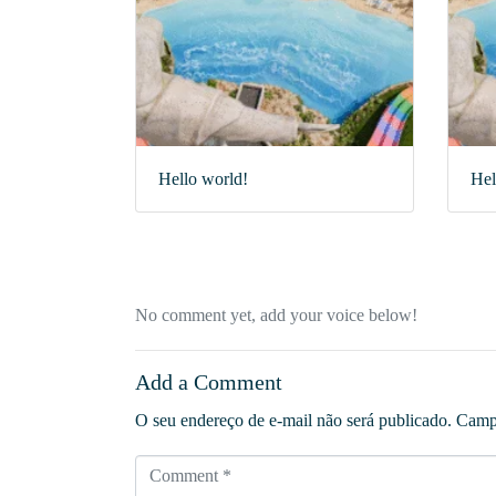
Hello world!
Hel
No comment yet, add your voice below!
Add a Comment
O seu endereço de e-mail não será publicado.
Campo
C