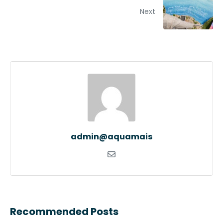
Next
admin@aquamais
Recommended Posts