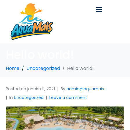
Hello world!
Home
Uncategorized
Hello world!
Posted on
janeiro 11, 2021
By
admin@aquamais
In
Uncategorized
Leave a comment