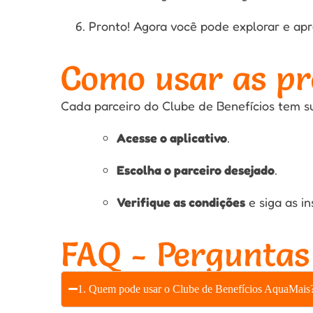
Pronto! Agora você pode explorar e apro
Como usar as p
Cada parceiro do Clube de Benefícios tem su
Acesse o aplicativo
.
Escolha o parceiro desejado
.
Verifique as condições
e siga as i
FAQ - Perguntas
1. Quem pode usar o Clube de Benefícios AquaMais