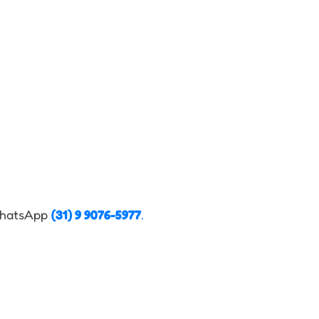
hatsApp
(
31
)
9 9076-5977
.