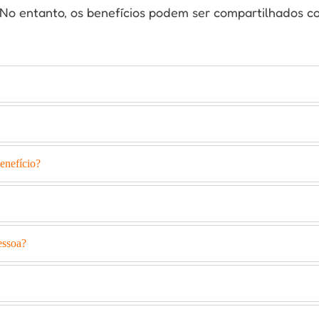
 No entanto, os benefícios podem ser compartilhados 
benefício?
essoa?