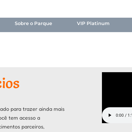
Sobre o Parque
VIP Platinum
cios
iado para trazer ainda mais
você tem acesso a
cimentos parceiros,