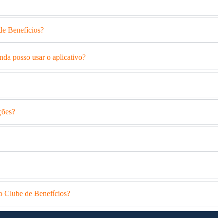
de Benefícios?
nda posso usar o aplicativo?
ções?
 o Clube de Benefícios?