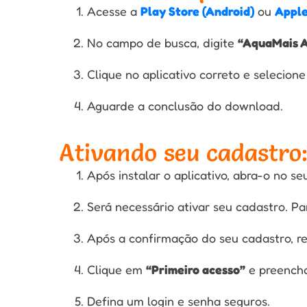
Acesse a
Play Store (Android)
ou
Apple
No campo de busca, digite
“AquaMais 
Clique no aplicativo correto e selecion
Aguarde a conclusão do download.
Ativando seu cadastro
Após instalar o aplicativo, abra-o no seu
Será necessário ativar seu cadastro. P
Após a confirmação do seu cadastro, re
Clique em
“Primeiro acesso”
e preencha
Defina um login e senha seguros.