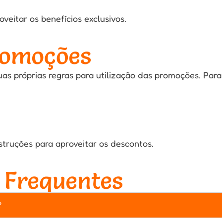
veitar os benefícios exclusivos.
romoções
as próprias regras para utilização das promoções. Para
nstruções para aproveitar os descontos.
 Frequentes
?