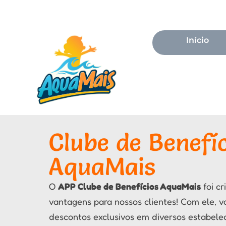
Início
Clube de Benefí
AquaMais
O
APP Clube de Benefícios AquaMais
foi cr
vantagens para nossos clientes! Com ele, 
descontos exclusivos em diversos estabele