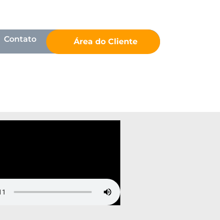
Contato
Área do Cliente